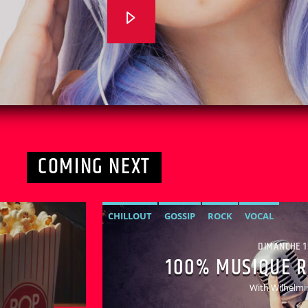
COMING NEXT
CHILLOUT
GOSSIP
ROCK
VOCAL
DIMANCHE 1
100% MUSIQUE R
With Wilhelmi