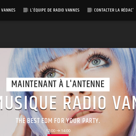
O VANNES
L’ÉQUIPE DE RADIO VANNES
CONTACTER LA RÉDAC’
MAINTENANT À L'ANTENNE
MUSIQUE RADIO VA
THE BEST EDM FOR YOUR PARTY.
12:00
14:00