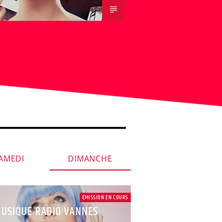
AMEDI
DIMANCHE
EMISSION EN COURS
USIQUE RADIO VANNES