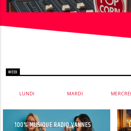
WEEK
LUNDI
MARDI
MERCRE
100% MUSIQUE RADIO VANNES