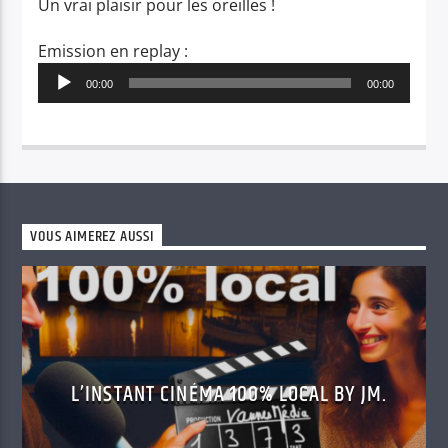
Un vrai plaisir pour les oreilles !
Emission en replay :
Lecteur
00:00
00:00
audio
VOUS AIMEREZ AUSSI
L’INSTANT CINÉMA 100% LOCAL BY JM.