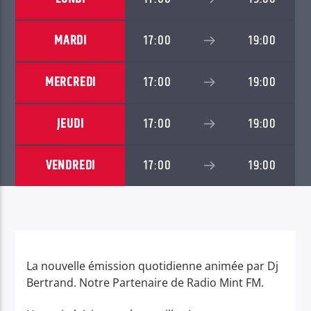
MARDI
17:00
19:00
MERCREDI
17:00
19:00
JEUDI
17:00
19:00
VENDREDI
17:00
19:00
La nouvelle émission quotidienne animée par Dj
Bertrand. Notre Partenaire de Radio Mint FM.