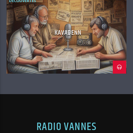
DÉCOUVERTES
KAVADENN
RADIO VANNES