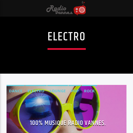
ELECTRO
DANCE
ELECTRO
LOUNGE
POP
ROCK
100% MUSIQUE RADIO VANNES.