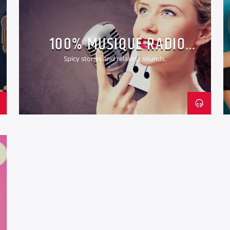
100% MUSIQUE RADIO
VANNES.
Spicy stories and relaxing sounds.