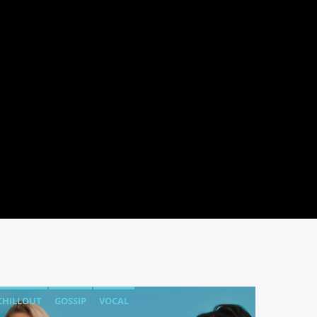
CHILLOUT
GOSSIP
VOCAL